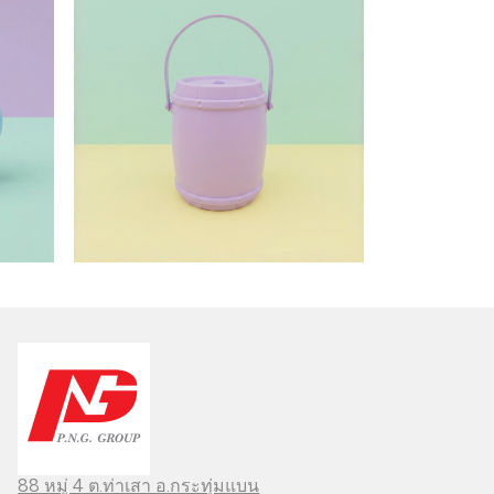
88 หมู่ 4 ต.ท่าเสา อ.กระทุ่มแบน