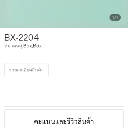
1/1
BX-2204
หมวดหมู่:
Box
,
Box
รายละเอียดสินค้า
คะแนนและรีวิวสินค้า