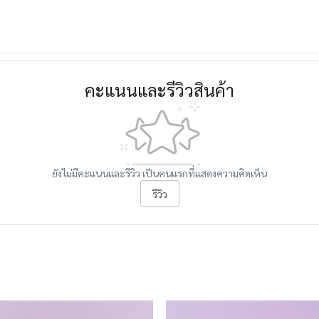
คะแนนและรีวิวสินค้า
ยังไม่มีคะแนนและรีวิว เป็นคนแรกที่แสดงความคิดเห็น
รีวิว