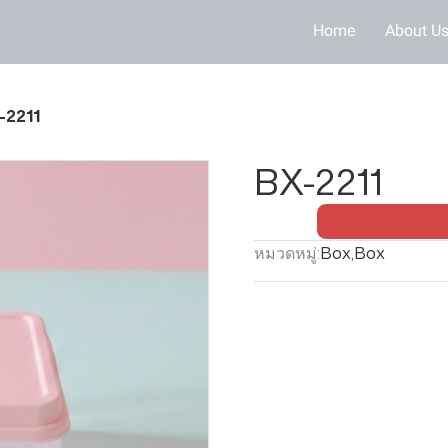
Home
About U
-2211
BX-2211
หมวดหมู่:
Box
,
Box