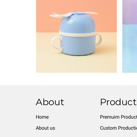
About
Product
Home
Premuim Produc
About us
Custom Producti