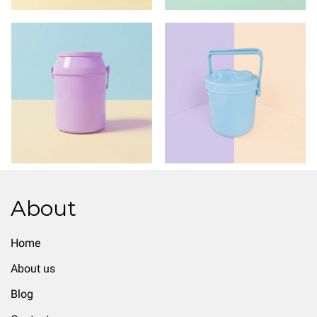
About
Home
About us
Blog