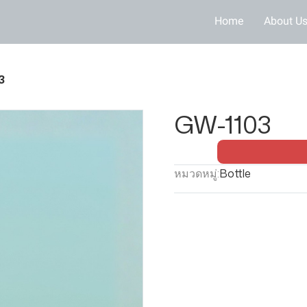
Home
About U
3
GW-1103
หมวดหมู่:
Bottle