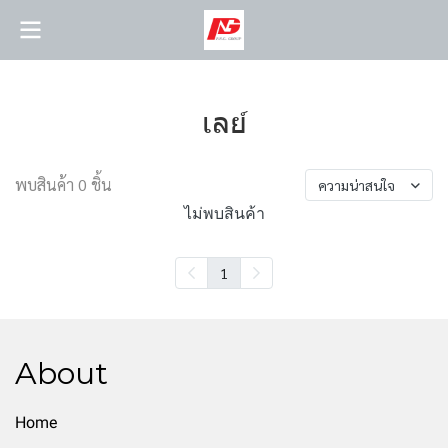
เลย์
พบสินค้า 0 ชิ้น
ความน่าสนใจ
ไม่พบสินค้า
1
About
Home