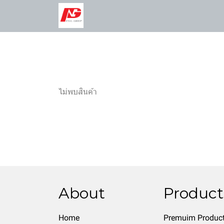
ไม่พบสินค้า
About
Product
Home
Premuim Produc