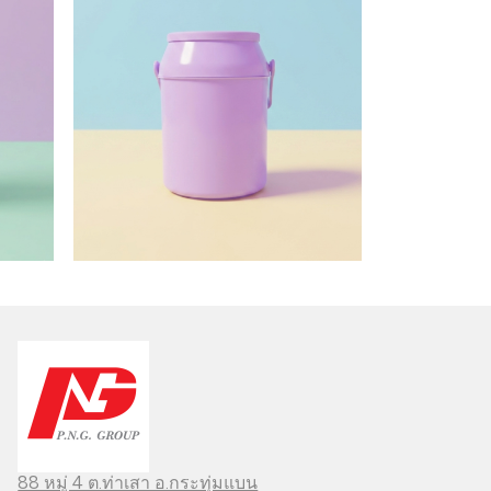
88 หมู่ 4 ต.ท่าเสา อ.กระทุ่มแบน