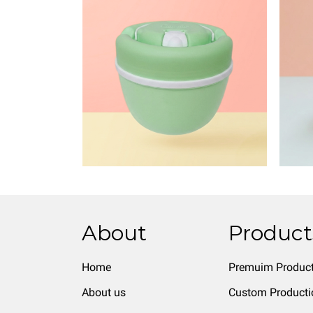
About
Product
Home
Premuim Produc
About us
Custom Producti