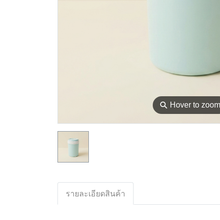
⚲
Hover to zoo
รายละเอียดสินค้า