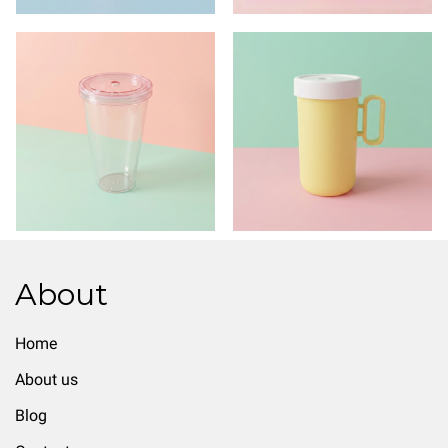
About
Home
About us
Blog