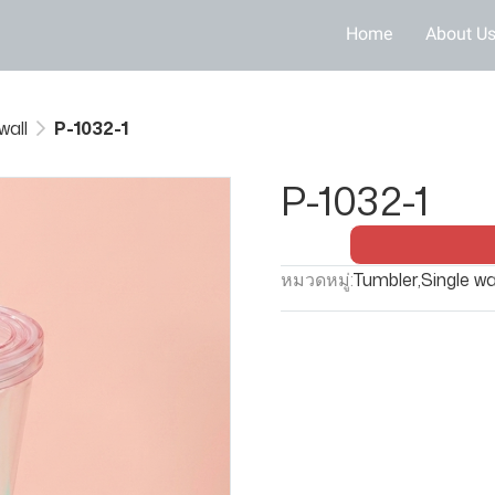
Home
About U
wall
P-1032-1
P-1032-1
หมวดหมู่:
Tumbler
,
Single wa