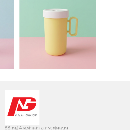
88 หมู่ 4 ต.ท่าเสา อ.กระทุ่มแบน