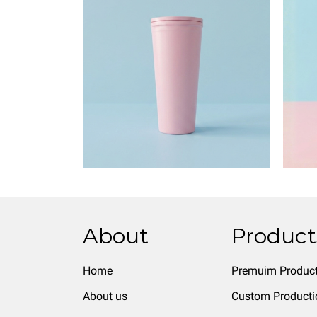
About
Product
Home
Premuim Produc
About us
Custom Producti