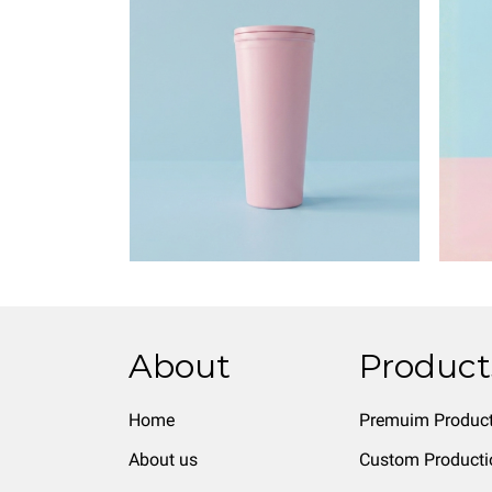
About
Product
Home
Premuim Produc
About us
Custom Producti