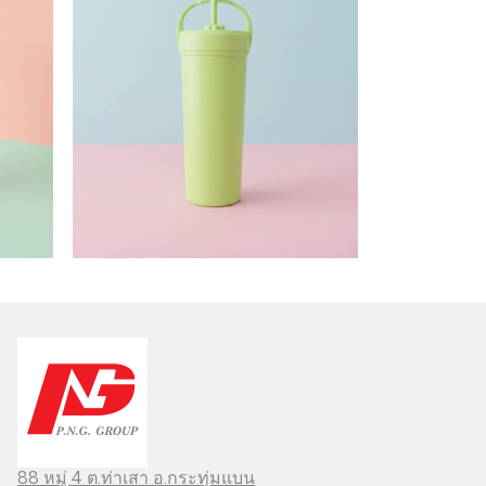
88 หมู่ 4 ต.ท่าเสา อ.กระทุ่มแบน